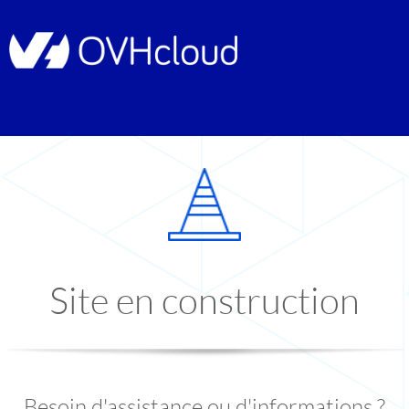
Site en construction
Besoin d'assistance ou d'informations ?